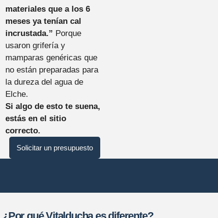
materiales que a los 6
meses ya tenían cal
incrustada.”
Porque
usaron grifería y
mamparas genéricas que
no están preparadas para
la dureza del agua de
Elche.
Si algo de esto te suena,
estás en el sitio
correcto.
Solicitar un presupuesto
¿Por qué Vitalducha es diferente?