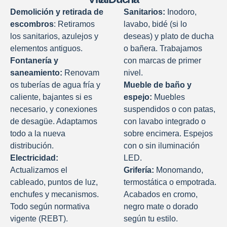
Demolición y retirada de
Sanitarios:
Inodoro,
escombros
: Retiramos
lavabo, bidé (si lo
los sanitarios, azulejos y
deseas) y plato de ducha
elementos antiguos.
o bañera. Trabajamos
Fontanería y
con marcas de primer
saneamiento:
Renovam
nivel.
os tuberías de agua fría y
Mueble de baño y
caliente, bajantes si es
espejo:
Muebles
necesario, y conexiones
suspendidos o con patas,
de desagüe. Adaptamos
con lavabo integrado o
todo a la nueva
sobre encimera. Espejos
distribución.
con o sin iluminación
Electricidad:
LED.
Actualizamos el
Grifería:
Monomando,
cableado, puntos de luz,
termostática o empotrada.
enchufes y mecanismos.
Acabados en cromo,
Todo según normativa
negro mate o dorado
vigente (REBT).
según tu estilo.