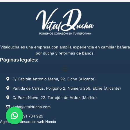
Vitalducha es una empresa con amplia experiencia en cambiar bañera
por ducha y reformas de baños.
Páginas legales:
C/ Capitán Antonio Mena, 92. Elche (Alicante)
Partida de Carrús. Polígono 2. Número 259. Elche (Alicante)
C/ Pozo Nieve, 22. Torrejón de Ardoz (Madrid)
hola@vitalducha.com
+34 691 734 929
Agencia de desarrollo web
Homia