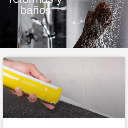
baños