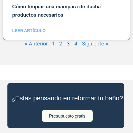
Cómo limpiar una mampara de ducha:
productos necesarios
LEER ARTÍCULO
« Anterior
1
2
3
4
Siguiente »
¿Estás pensando en reformar tu baño?
Presupuesto gratis