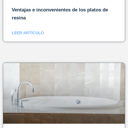
Ventajas e inconvenientes de los platos de
resina
LEER ARTÍCULO